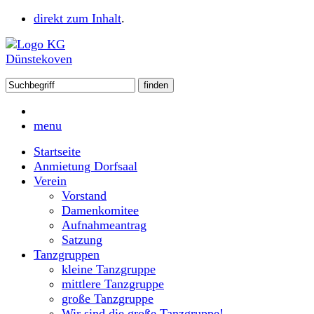
direkt zum Inhalt
.
menu
Startseite
Anmietung Dorfsaal
Verein
Vorstand
Damenkomitee
Aufnahmeantrag
Satzung
Tanzgruppen
kleine Tanzgruppe
mittlere Tanzgruppe
große Tanzgruppe
Wir sind die große Tanzgruppe!