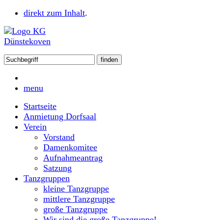
direkt zum Inhalt
.
menu
Startseite
Anmietung Dorfsaal
Verein
Vorstand
Damenkomitee
Aufnahmeantrag
Satzung
Tanzgruppen
kleine Tanzgruppe
mittlere Tanzgruppe
große Tanzgruppe
Wir sind die große Tanzgruppe!