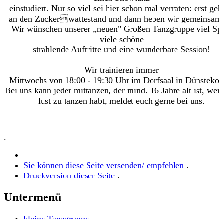
einstudiert. Nur so viel sei hier schon mal verraten: erst ge
an den Zuckerwattestand und dann heben wir gemeinsam
Wir wünschen unserer „neuen" Großen Tanzgruppe viel S
viele schöne
strahlende Auftritte und eine wunderbare Session!
Wir trainieren immer
Mittwochs von 18:00 - 19:30 Uhr im Dorfsaal in Dünsteko
Bei uns kann jeder mittanzen, der mind. 16 Jahre alt ist, we
lust zu tanzen habt, meldet euch gerne bei uns.
.
Sie können diese Seite versenden/ empfehlen
.
Druckversion dieser Seite
.
Untermenü
kleine Tanzgruppe