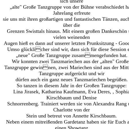
sich unsere
„alte" Große Tanzgruppe von der Bühne verabschiedet ha
Jahrelang erfreute
sie uns mit ihren großartigen und fantastischen Tänzen, auc
über die
Grenzen Swisttals hinaus. Mit einem großen Dankeschön
vielen weinenden
Augen hieß es dann auf unserer letzten Prunksitzung - Goo
Umso glücklicher sind wir, dass sich für diese Session 
„neue" Große Tanzgruppe zusammengefunden hat.
Wir konnten zwei Tanzmariechen aus der „alten" Groß
Tanzgruppe gewinnen, zwei Mariechen sind aus der Mitt
Tanzgruppe aufgerückt und wir
dürfen auch ein ganz neues Tanzmariechen begrüßen.
So tanzen in diesem Jahr in der Großen Tanzgruppe:
Lina Jirasek, Katharina Kaufmann, Eva Deres, , Sophi
Kirschbaum und Denise
Schnorrenberg. Trainiert werden sie von Alexandra Rang
Charlotte von der
Stein und betreut von Annette Kirschbaum.
Neben einem mitreißenden Gardetanz haben sie für Euch 
einen Showtanz