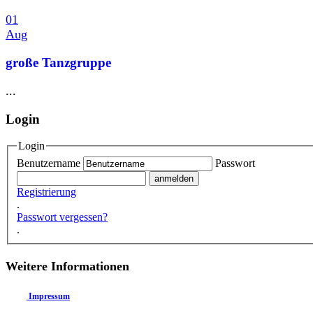
01
Aug
große Tanzgruppe
...
Login
Login
Benutzername
Passwort
Registrierung
.
Passwort vergessen?
.
Weitere Informationen
Impressum