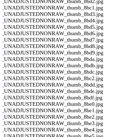
UNADJUSTEDNONRAW_thumb_8bd2.jpg
UNADJUSTEDNONRAW_thumb_8bc1.jpg
UNADJUSTEDNONRAW_thumb_8bd3.jpg
UNADJUSTEDNONRAW_thumb_8bd4.jpg
UNADJUSTEDNONRAW_thumb_8bd5.jpg
UNADJUSTEDNONRAW_thumb_8bd6.jpg
UNADJUSTEDNONRAW_thumb_8bd7.jpg
UNADJUSTEDNONRAW_thumb_8bd8.jpg
UNADJUSTEDNONRAW_thumb_8bd9.jpg
UNADJUSTEDNONRAW_thumb_8bda.jpg
UNADJUSTEDNONRAW_thumb_8bdb.jpg
UNADJUSTEDNONRAW_thumb_8bdc.jpg
UNADJUSTEDNONRAW_thumb_8bc2.jpg
UNADJUSTEDNONRAW_thumb_8bdd.jpg
UNADJUSTEDNONRAW_thumb_8bde.jpg
UNADJUSTEDNONRAW_thumb_8bdf.jpg
UNADJUSTEDNONRAW_thumb_8be0.jpg
UNADJUSTEDNONRAW_thumb_8be1.jpg
UNADJUSTEDNONRAW_thumb_8be2.jpg
UNADJUSTEDNONRAW_thumb_8be3.jpg
UNADJUSTEDNONRAW_thumb_8be4.jpg
UNADJUSTEDNONRAW_thumb_8be5.jpg