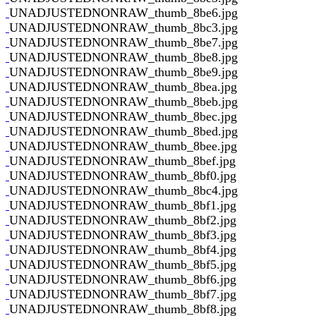
UNADJUSTEDNONRAW_thumb_8be6.jpg
UNADJUSTEDNONRAW_thumb_8bc3.jpg
UNADJUSTEDNONRAW_thumb_8be7.jpg
UNADJUSTEDNONRAW_thumb_8be8.jpg
UNADJUSTEDNONRAW_thumb_8be9.jpg
UNADJUSTEDNONRAW_thumb_8bea.jpg
UNADJUSTEDNONRAW_thumb_8beb.jpg
UNADJUSTEDNONRAW_thumb_8bec.jpg
UNADJUSTEDNONRAW_thumb_8bed.jpg
UNADJUSTEDNONRAW_thumb_8bee.jpg
UNADJUSTEDNONRAW_thumb_8bef.jpg
UNADJUSTEDNONRAW_thumb_8bf0.jpg
UNADJUSTEDNONRAW_thumb_8bc4.jpg
UNADJUSTEDNONRAW_thumb_8bf1.jpg
UNADJUSTEDNONRAW_thumb_8bf2.jpg
UNADJUSTEDNONRAW_thumb_8bf3.jpg
UNADJUSTEDNONRAW_thumb_8bf4.jpg
UNADJUSTEDNONRAW_thumb_8bf5.jpg
UNADJUSTEDNONRAW_thumb_8bf6.jpg
UNADJUSTEDNONRAW_thumb_8bf7.jpg
UNADJUSTEDNONRAW_thumb_8bf8.jpg