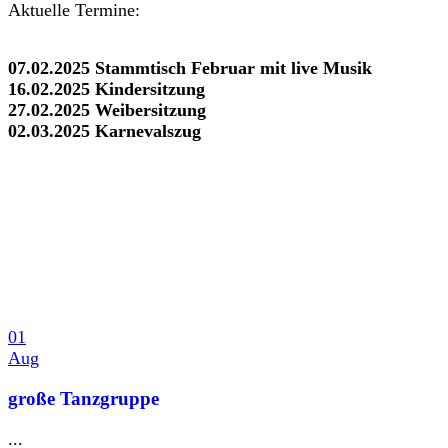
Aktuelle Termine:
07.02.2025 Stammtisch Februar mit live Musik
16.02.2025 Kindersitzung
27.02.2025 Weibersitzung
02.03.2025 Karnevalszug
01
Aug
große Tanzgruppe
...