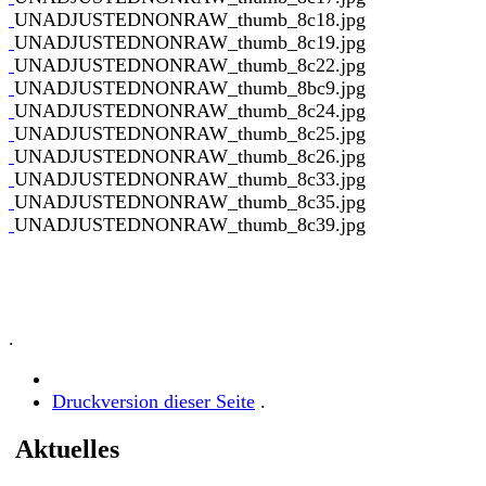
UNADJUSTEDNONRAW_thumb_8c18.jpg
UNADJUSTEDNONRAW_thumb_8c19.jpg
UNADJUSTEDNONRAW_thumb_8c22.jpg
UNADJUSTEDNONRAW_thumb_8bc9.jpg
UNADJUSTEDNONRAW_thumb_8c24.jpg
UNADJUSTEDNONRAW_thumb_8c25.jpg
UNADJUSTEDNONRAW_thumb_8c26.jpg
UNADJUSTEDNONRAW_thumb_8c33.jpg
UNADJUSTEDNONRAW_thumb_8c35.jpg
UNADJUSTEDNONRAW_thumb_8c39.jpg
.
Druckversion dieser Seite
.
Aktuelles