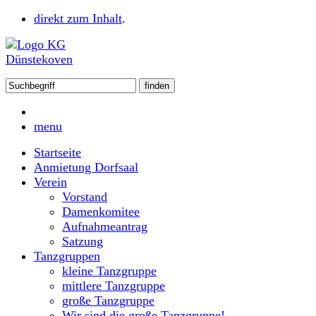
direkt zum Inhalt
.
menu
Startseite
Anmietung Dorfsaal
Verein
Vorstand
Damenkomitee
Aufnahmeantrag
Satzung
Tanzgruppen
kleine Tanzgruppe
mittlere Tanzgruppe
große Tanzgruppe
Wir sind die große Tanzgruppe!