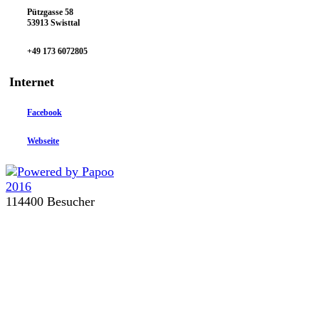
Pützgasse 58
53913 Swisttal
+49 173 6072805
Internet
Facebook
Webseite
114400 Besucher