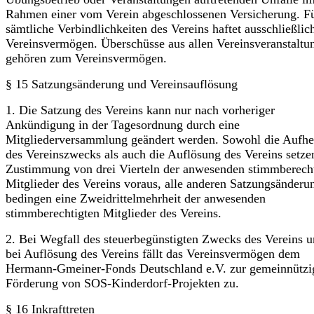
Rahmen einer vom Verein abgeschlossenen Versicherung. F
sämtliche Verbindlichkeiten des Vereins haftet ausschließlic
Vereinsvermögen. Überschüsse aus allen Vereinsveranstaltu
gehören zum Vereins­vermögen.
§ 15 Satzungsänderung und Vereinsauflösung
1. Die Satzung des Vereins kann nur nach vorheriger
Ankündigung in der Tages­ordnung durch eine
Mitgliederversammlung geändert werden. Sowohl die Aufh
des Vereinszwecks als auch die Auflösung des Vereins setze
Zustimmung von drei Vierteln der anwesenden stimmberech
Mitglieder des Vereins voraus, alle anderen Satzungsänderu
bedingen eine Zweidrittelmehrheit der anwesenden
stimmberechtigten Mitglieder des Vereins.
2. Bei Wegfall des steuerbegünstigten Zwecks des Vereins 
bei Auflösung des Vereins fällt das Vereinsvermögen dem
Hermann-Gmeiner-Fonds Deutschland e.V. zur gemeinnützi
Förderung von SOS-Kinderdorf-Projekten zu.
§ 16 Inkrafttreten