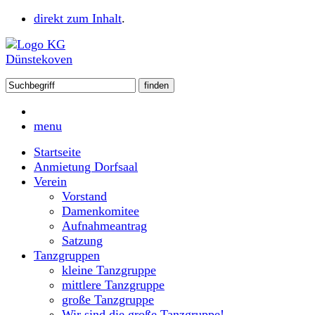
direkt zum Inhalt
.
menu
Startseite
Anmietung Dorfsaal
Verein
Vorstand
Damenkomitee
Aufnahmeantrag
Satzung
Tanzgruppen
kleine Tanzgruppe
mittlere Tanzgruppe
große Tanzgruppe
Wir sind die große Tanzgruppe!