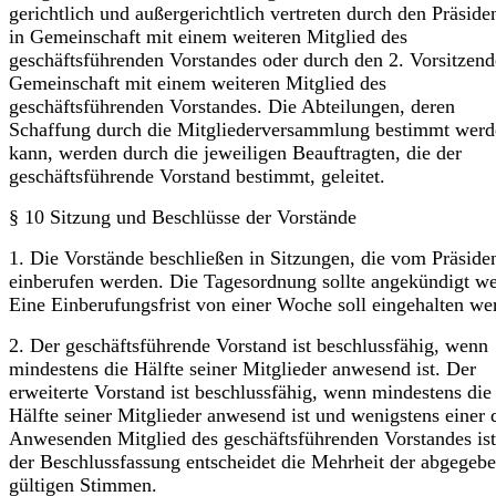
gerichtlich und außergerichtlich vertreten durch den Präside
in Gemeinschaft mit einem weiteren Mitglied des
geschäftsführenden Vorstandes oder durch den 2. Vor­sitzend
Gemeinschaft mit einem weiteren Mitglied des
geschäftsführenden Vorstandes. Die Abteilungen, deren
Schaffung durch die Mitgliederversammlung bestimmt werd
kann, werden durch die jeweiligen Beauftragten, die der
geschäfts­führende Vorstand bestimmt, geleitet.
§ 10 Sitzung und Beschlüsse der Vorstände
1. Die Vorstände beschließen in Sitzungen, die vom Präside
einberufen werden. Die Tagesordnung sollte angekündigt w
Eine Einberufungsfrist von einer Woche soll eingehalten we
2. Der geschäftsführende Vorstand ist beschlussfähig, wenn
mindestens die Hälfte seiner Mitglieder anwesend ist. Der
erweiterte Vorstand ist beschlussfähig, wenn mindestens die
Hälfte seiner Mitglieder anwesend ist und wenigstens einer 
An­wesenden Mitglied des geschäftsführenden Vorstandes ist
der Beschlussfassung entscheidet die Mehrheit der abgegeb
gültigen Stimmen.