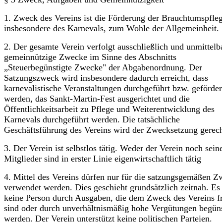
1. Zweck des Vereins ist die Förderung der Brauchtumspfleg
insbesondere des Karnevals, zum Wohle der Allgemeinheit.
2. Der gesamte Verein verfolgt ausschließlich und unmittelb
gemeinnützige Zwecke im Sinne des Abschnitts
„Steuerbegünstigte Zwecke" der Abgabenordnung. Der
Satzungszweck wird insbesondere dadurch erreicht, dass
karnevalistische Veranstaltungen durchgeführt bzw. geförder
werden, das Sankt-Martin-Fest aus­gerichtet und die
Öffentlichkeitsarbeit zu Pflege und Weiterentwicklung des
Karnevals durchgeführt werden. Die tatsächliche
Geschäftsführung des Vereins wird der Zwecksetzung gerech
3. Der Verein ist selbstlos tätig. Weder der Verein noch sein
Mitglieder sind in erster Linie eigenwirtschaftlich tätig
4. Mittel des Vereins dürfen nur für die satzungsgemäßen 
verwendet werden. Dies geschieht grundsätzlich zeitnah. Es
keine Person durch Ausgaben, die dem Zweck des Vereins 
sind oder durch unverhältnismäßig hohe Vergütungen begüns
werden. Der Verein unterstützt keine politischen Parteien.