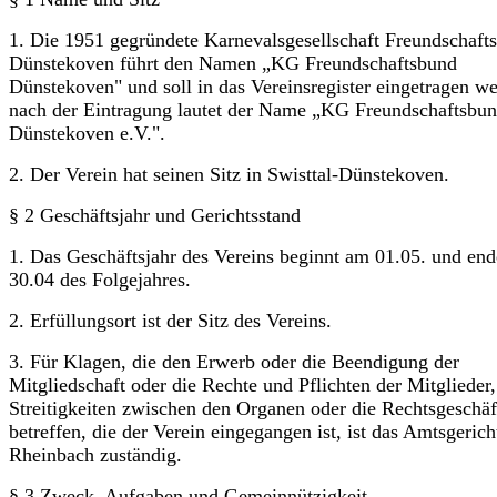
1. Die 1951 gegründete Karnevalsgesellschaft Freundschaft
Dünstekoven führt den Namen „KG Freundschaftsbund
Dünstekoven" und soll in das Vereinsregister eingetragen w
nach der Eintragung lautet der Name „KG Freundschaftsbu
Dünstekoven e.V.".
2. Der Verein hat seinen Sitz in Swisttal-Dünstekoven.
§ 2 Geschäftsjahr und Gerichtsstand
1. Das Geschäftsjahr des Vereins beginnt am 01.05. und en
30.04 des Folgejahres.
2. Erfüllungsort ist der Sitz des Vereins.
3. Für Klagen, die den Erwerb oder die Beendigung der
Mitgliedschaft oder die Rechte und Pflichten der Mitglieder,
Streitigkeiten zwischen den Organen oder die Rechts­geschäf
betreffen, die der Verein eingegangen ist, ist das Amtsgerich
Rheinbach zuständig.
§ 3 Zweck, Aufgaben und Gemeinnützigkeit