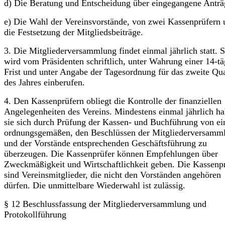
d) Die Beratung und Entscheidung über eingegangene Anträ
e) Die Wahl der Vereinsvorstände, von zwei Kassenprüfern 
die Festsetzung der Mitgliedsbeiträge.
3. Die Mitgliederversammlung findet einmal jährlich statt. S
wird vom Präsidenten schriftlich, unter Wahrung einer 14-t
Frist und unter Angabe der Tages­ordnung für das zweite Qua
des Jahres einberufen.
4. Den Kassenprüfern obliegt die Kontrolle der finanziellen
Angelegenheiten des Vereins. Mindestens einmal jährlich h
sie sich durch Prüfung der Kassen- und Buchführung von ei
ordnungsgemäßen, den Beschlüssen der Mitgliederver­samm
und der Vorstände entsprechenden Geschäftsführung zu
überzeugen. Die Kassenprüfer können Empfehlungen über
Zweckmäßigkeit und Wirtschaftlichkeit geben. Die Kassenp
sind Vereinsmitglieder, die nicht den Vorständen angehören
dürfen. Die unmittelbare Wiederwahl ist zulässig.
§ 12 Beschlussfassung der Mitgliederversammlung und
Protokollführung