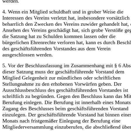
werden.
4. Wenn ein Mitglied schuldhaft und in grober Weise die
Interessen des Vereins verletzt hat, insbesondere vorsätzlich
beharrlich den Zwecken des Vereins zuwider gehandelt hat, 
Ansehen des Vereins geschädigt hat, sich grobe Verstöße ge
die Satzung hat zu Schulden kommen lassen oder die
bürgerlichen Ehren­rechte verloren hat, kann es durch Besch
des geschäftsführenden Vorstandes aus dem Verein
ausgeschlossen werden.
5. Vor der Beschlussfassung im Zusammenhang mit § 6 Abs
dieser Satzung muss der geschäftsführende Vorstand dem
Mitglied Gelegenheit zur mündlichen oder schriftlichen
Stellungnahme zu den erhobenen Vorwürfen geben. Der
Ausschluss­beschluss des geschäftsführenden Vorstandes ist
schriftlich zu begründen. Gegen den Beschluss kann das Mit
Berufung einlegen. Die Berufung ist innerhalb eines Monat
Zugang des Beschlusses beim geschäftsführenden Vorstand
einzulegen. Der geschäftsführende Vorstand hat binnen eine
Monats nach fristgemäßer Einlegung der Berufung eine
Mitgliederversammlung einzuberufen, die abschließend übe