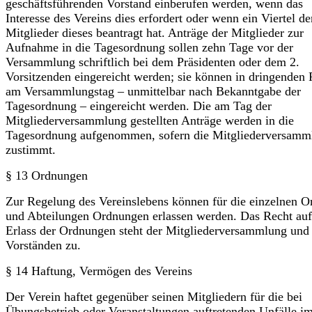
geschäftsführenden Vorstand einberufen werden, wenn das
Interesse des Vereins dies erfordert oder wenn ein Viertel de
Mitglieder dieses beantragt hat. Anträge der Mitglieder zur
Aufnahme in die Tagesordnung sollen zehn Tage vor der
Versammlung schriftlich bei dem Präsidenten oder dem 2.
Vorsitzenden eingereicht werden; sie können in dringenden 
am Versammlungstag – unmittelbar nach Bekanntgabe der
Tagesordnung – eingereicht werden. Die am Tag der
Mitgliederversammlung gestellten Anträge werden in die
Tagesordnung aufgenommen, sofern die Mitgliederversamm
zustimmt.
§ 13 Ordnungen
Zur Regelung des Vereinslebens können für die einzelnen O
und Abteilungen Ordnungen erlassen werden. Das Recht auf
Erlass der Ordnungen steht der Mitglieder­versammlung und
Vorständen zu.
§ 14 Haftung, Vermögen des Vereins
Der Verein haftet gegenüber seinen Mitgliedern für die bei
Übungsbetrieb oder Veran­staltungen auftretenden Unfälle i