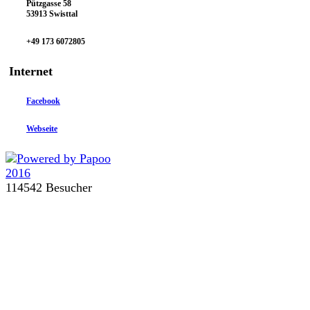
Pützgasse 58
53913 Swisttal
+49 173 6072805
Internet
Facebook
Webseite
114542 Besucher