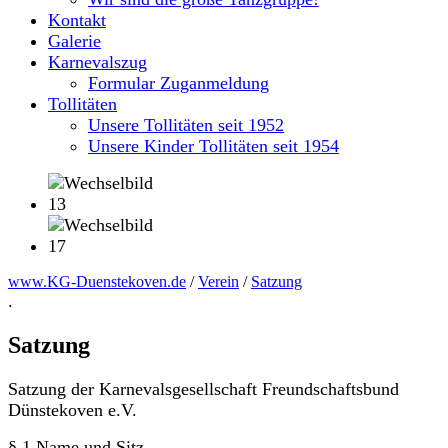
Kontakt
Galerie
Karnevalszug
Formular Zuganmeldung
Tollitäten
Unsere Tollitäten seit 1952
Unsere Kinder Tollitäten seit 1954
www.KG-Duenstekoven.de
/
Verein
/
Satzung
.
Satzung
Satzung der Karnevalsgesellschaft Freundschaftsbund
Dünstekoven e.V.
§ 1 Name und Sitz